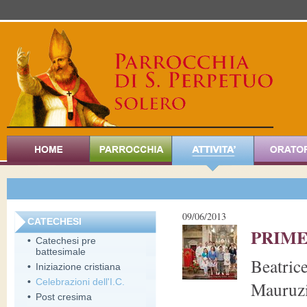
09/06/2013
CATECHESI
PRIME
•
Catechesi pre
battesimale
Beatrice
•
Iniziazione cristiana
•
Celebrazioni dell'I.C.
Mauruzi
•
Post cresima