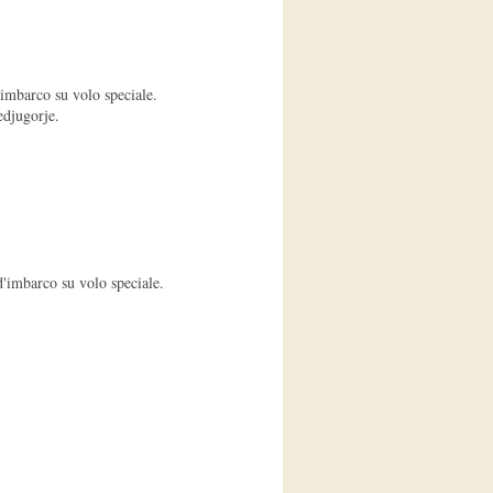
imbarco su volo speciale.
edjugorje.
d'imbarco su volo speciale.