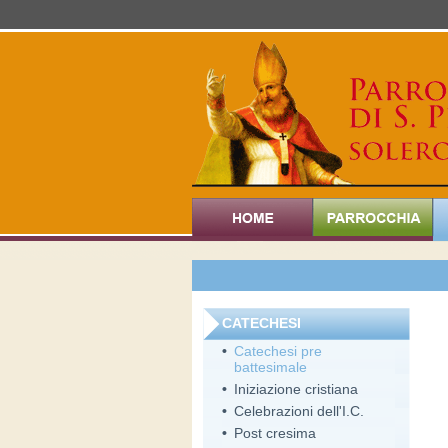
CATECHESI
•
Catechesi pre
battesimale
•
Iniziazione cristiana
•
Celebrazioni dell'I.C.
•
Post cresima