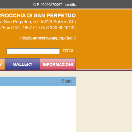
Share
|