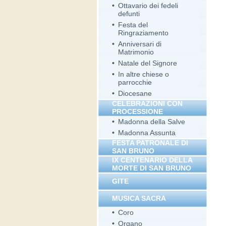
•
Ottavario dei fedeli
defunti
•
Festa del
Ringraziamento
•
Anniversari di
Matrimonio
•
Natale del Signore
•
In altre chiese o
parrocchie
•
Diocesane
CELEBRAZIONI CON
PROCESSIONE
•
Madonna della Salve
•
Madonna Assunta
FESTA PATRONALE DI
SAN BRUNO
IX CENTENARIO DELLA
MORTE DI SAN BRUNO
GITE
MUSICA SACRA
•
Coro
•
Organo