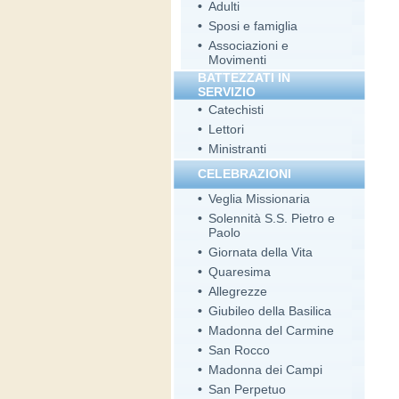
•
Adulti
•
Sposi e famiglia
•
Associazioni e
Movimenti
BATTEZZATI IN
SERVIZIO
•
Catechisti
•
Lettori
•
Ministranti
CELEBRAZIONI
•
Veglia Missionaria
•
Solennità S.S. Pietro e
Paolo
•
Giornata della Vita
•
Quaresima
•
Allegrezze
•
Giubileo della Basilica
•
Madonna del Carmine
•
San Rocco
•
Madonna dei Campi
•
San Perpetuo