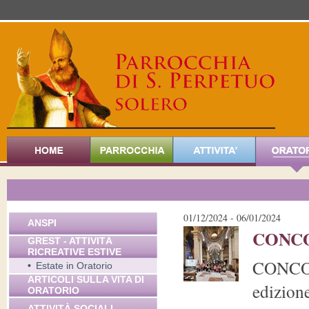
01/12/2024 - 06/01/2024
ANSPI
CONCO
GREST - ATTIVITÀ
RICREATIVE ESTIVE
CONCORS
•
Estate in Oratorio
ARTICOLI SULLA VITA DI
edizion
ORATORIO
ATTIVITÀ SOCIALI