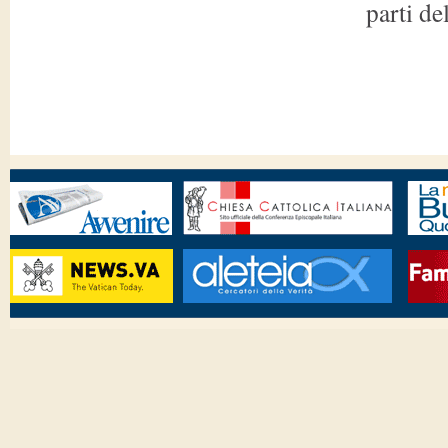
parti de