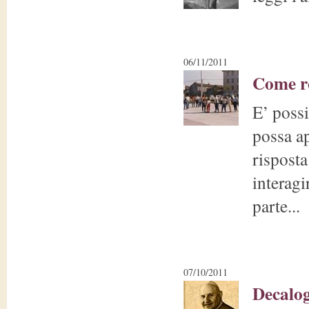
06/11/2011
Come ro
E’ possi
possa ap
risposta
interagi
parte...
07/10/2011
Decalog