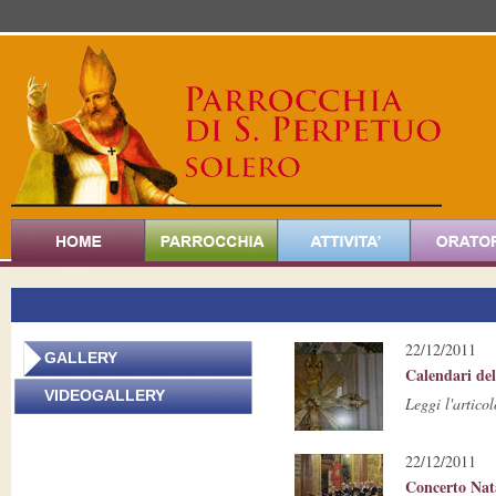
22/12/2011
GALLERY
Calendari del
V
IDEOGALLERY
Leggi l'articol
22/12/2011
Concerto Natal