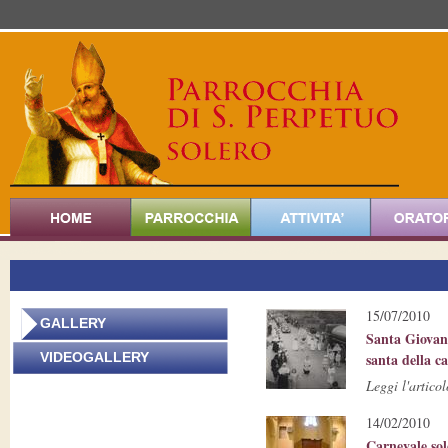
15/07/2010
GALLERY
Santa Giovan
V
IDEOGALLERY
santa della ca
Leggi l'articol
14/02/2010
Carnevale sol