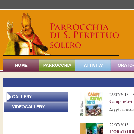
26/07/2013 - 
GALLERY
Campi estivi 
V
IDEOGALLERY
Leggi l'articol
22/07/2013
L'ORATORI